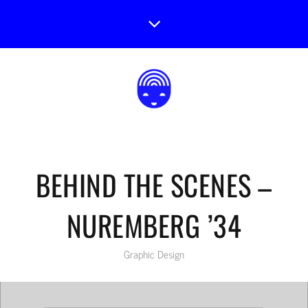
BEHIND THE SCENES –
NUREMBERG ’34
Graphic Design